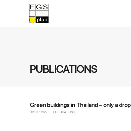
PUBLICATIONS
Green buildings in Thailand – only a drop
01 พ.ย. 2565
|
PUBLICATIONS