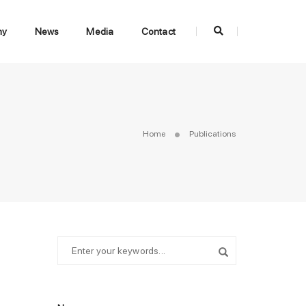
my
News
Media
Contact
Home
Publications