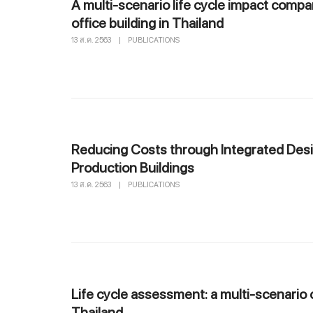
A multi-scenario life cycle impact compa
office building in Thailand
13 ส.ค. 2563
|
PUBLICATIONS
Reducing Costs through Integrated Desi
Production Buildings
13 ส.ค. 2563
|
PUBLICATIONS
Life cycle assessment: a multi-scenario c
Thailand