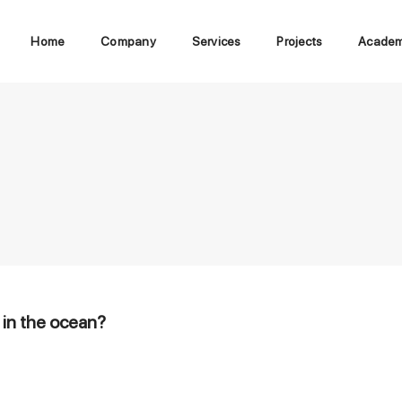
Home
Company
Services
Projects
Acade
 in the ocean?