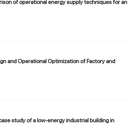
rison of operational energy supply techniques for an
gn and Operational Optimization of Factory and
ase study of a low-energy industrial building in